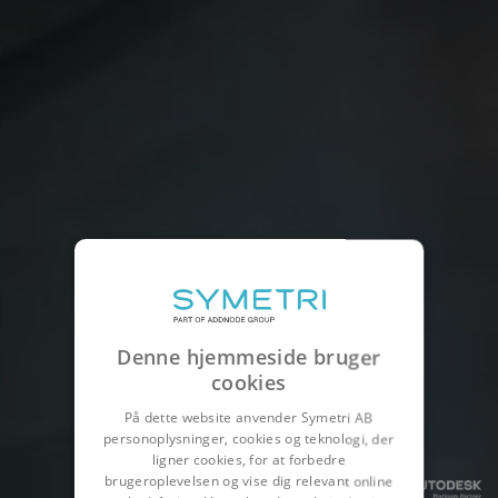
Denne hjemmeside bruger
cookies
På dette website anvender Symetri AB
personoplysninger, cookies og teknologi, der
ligner cookies, for at forbedre
brugeroplevelsen og vise dig relevant online