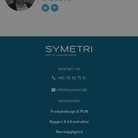
KONTAKT OS
+45 70 10 71 10
info@symetri.dk
NAVIGATION
Produktdesign & PLM
Byggeri & Infrastruktur
Bæredygtighed