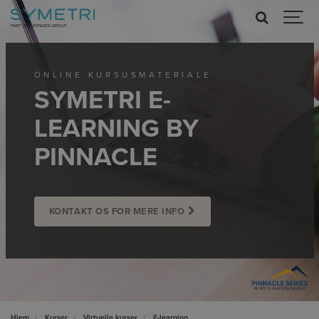
ONLINE KURSUSMATERIALE
SYMETRI E-
LEARNING BY
PINNACLE
KONTAKT OS FOR MERE INFO
Hjem
Kurser
Virtuelle kurser
E-learning