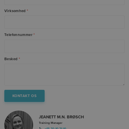
Virksomhed
*
Telefonnummer
*
Besked
*
JEANETT M.N. BRØSCH
Training Manager
+45 70 10 71 10