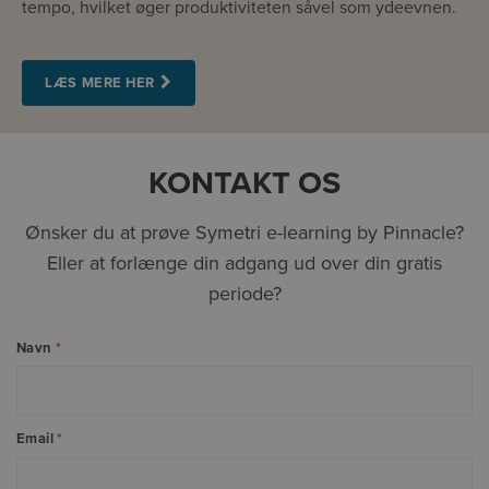
tempo, hvilket øger produktiviteten såvel som ydeevnen.
LÆS MERE HER
KONTAKT OS
Ønsker du at prøve Symetri e-learning by Pinnacle?
Eller at forlænge din adgang ud over din gratis
periode?
Navn
*
Email
*