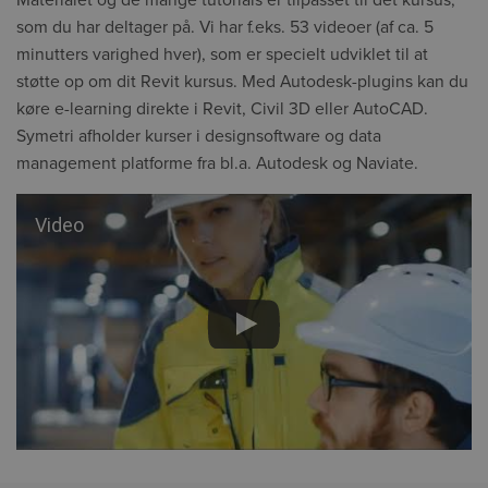
Materialet og de mange tutorials er tilpasset til det kursus,
som du har deltager på. Vi har f.eks. 53 videoer (af ca. 5
minutters varighed hver), som er specielt udviklet til at
støtte op om dit Revit kursus. Med Autodesk-plugins kan du
køre e-learning direkte i
Revit, Civil 3D eller AutoCAD.
Symetri afholder kurser i designsoftware og data
management platforme fra bl.a. Autodesk og Naviate.
Video