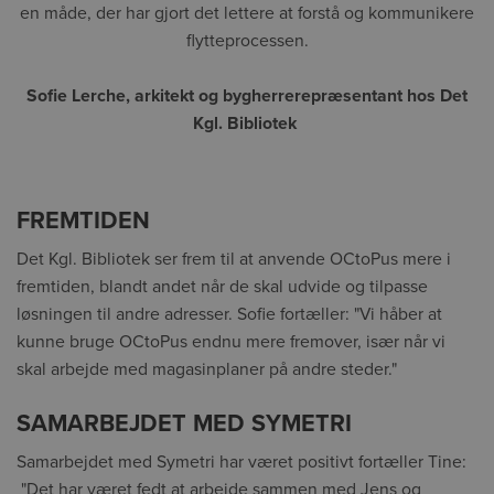
en måde, der har gjort det lettere at forstå og kommunikere
flytteprocessen.
Sofie Lerche, arkitekt og bygherrerepræsentant hos Det
Kgl. Bibliotek
FREMTIDEN
Det Kgl. Bibliotek ser frem til at anvende OCtoPus mere i
fremtiden, blandt andet når de skal udvide og tilpasse
løsningen til andre adresser. Sofie fortæller: "Vi håber at
kunne bruge OCtoPus endnu mere fremover, især når vi
skal arbejde med magasinplaner på andre steder."
SAMARBEJDET MED SYMETRI
Samarbejdet med Symetri har været positivt fortæller Tine:
"Det har været fedt at arbejde sammen med Jens og