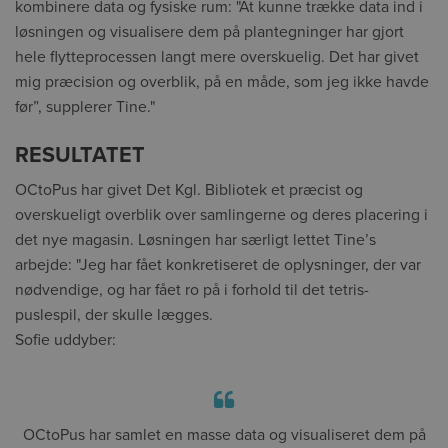
kombinere data og fysiske rum: "At kunne trække data ind i
løsningen og visualisere dem på plantegninger har gjort
hele flytteprocessen langt mere overskuelig. Det har givet
mig præcision og overblik, på en måde, som jeg ikke havde
før”, supplerer Tine."
RESULTATET
OCtoPus har givet Det Kgl. Bibliotek et præcist og
overskueligt overblik over samlingerne og deres placering i
det nye magasin. Løsningen har særligt lettet Tine’s
arbejde: "Jeg har fået konkretiseret de oplysninger, der var
nødvendige, og har fået ro på i forhold til det tetris-
puslespil, der skulle lægges.
Sofie uddyber:
OCtoPus har samlet en masse data og visualiseret dem på