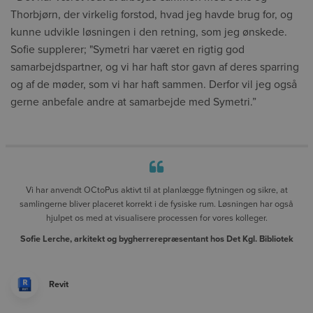
Thorbjørn, der virkelig forstod, hvad jeg havde brug for, og
kunne udvikle løsningen i den retning, som jeg ønskede.
Sofie supplerer; "Symetri har været en rigtig god
samarbejdspartner, og vi har haft stor gavn af deres sparring
og af de møder, som vi har haft sammen. Derfor vil jeg også
gerne anbefale andre at samarbejde med Symetri.”
Vi har anvendt OCtoPus aktivt til at planlægge flytningen og sikre, at
samlingerne bliver placeret korrekt i de fysiske rum. Løsningen har også
hjulpet os med at visualisere processen for vores kolleger.
Sofie Lerche, arkitekt og bygherrerepræsentant hos Det Kgl. Bibliotek
Revit