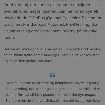
for et værktøj, der kunne give dem et detaljeret
overblik over magasinplanen. Sammen med Symetri
udviklede de OCtoPus (Optimal Collection Placement
to us), en skræddersyet Autodesk Revit-løsning, der
visualiserer og organiserer samlingerne på en enkel
måde.
Det var en svær opgave, som det Kgl. Bibliotek stod overfor,
da de skulle flytte deres samlinger
.
Tine Rauff, konservator
og magasininspektør, forklarer:
Da samlingerne er så store og komplekse, havde jeg brug
for et værktøj, der kunne give mig et samlet overblik, så vi
kunne sikre, at alt blev placeret korrekt i det nye magasin.
Tidligere havde vi anvendt Excel, men det fungerede ikke