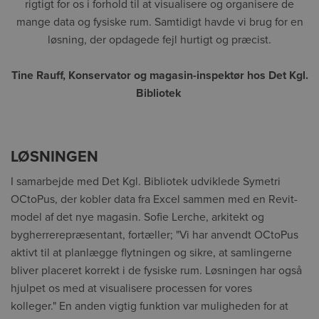
rigtigt for os i forhold til at visualisere og organisere de
mange data og fysiske rum. Samtidigt havde vi brug for en
løsning, der opdagede fejl hurtigt og præcist.
Tine Rauff, Konservator og magasin-inspektør hos Det Kgl.
Bibliotek
LØSNINGEN
I samarbejde med Det Kgl. Bibliotek udviklede Symetri
OCtoPus, der kobler data fra Excel sammen med en Revit-
model af det nye magasin. Sofie Lerche, arkitekt og
bygherrerepræsentant, fortæller; "Vi har anvendt OCtoPus
aktivt til at planlægge flytningen og sikre, at samlingerne
bliver placeret korrekt i de fysiske rum. Løsningen har også
hjulpet os med at visualisere processen for vores
kolleger." En anden vigtig funktion var muligheden for at