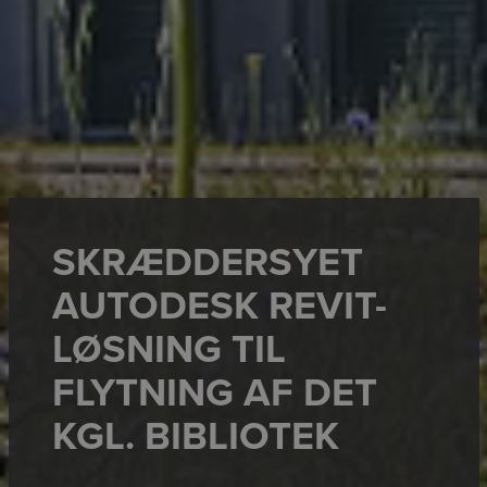
SKRÆDDERSYET
AUTODESK REVIT-
LØSNING TIL
FLYTNING AF DET
KGL. BIBLIOTEK