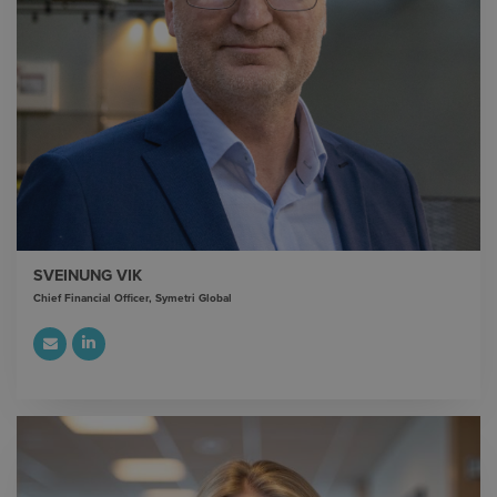
SVEINUNG VIK
Chief Financial Officer, Symetri Global