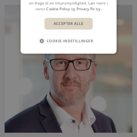
en klage til en tilsynsmyndighed. Læs mere i
vores
Cookie Policy
og
Privacy Policy
.
ACCEPTER ALLE
COOKIE-INDSTILLINGER