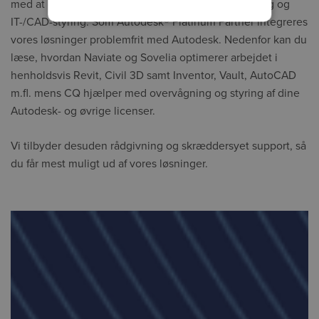
med at optimere BIM, digitalisering, produktudvikling og
IT-/CAD-styring. Som Autodesk® Platinum Partner integreres
vores løsninger problemfrit med Autodesk. Nedenfor kan du
læse, hvordan Naviate og Sovelia optimerer arbejdet i
henholdsvis Revit, Civil 3D samt Inventor, Vault, AutoCAD
m.fl. mens CQ hjælper med overvågning og styring af dine
Autodesk- og øvrige licenser.
Vi tilbyder desuden rådgivning og skræddersyet support, så
du får mest muligt ud af vores løsninger.