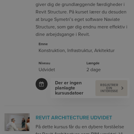
giver dig de grundlæggende færdigheder i
Revit Structure. På kurset lærer du desuden
at bruge Symetri’s eget software Naviate
Structure, som gør dig endnu mere effektiv i
dine arbejdsgange i Revit.
Emne
Konstruktion
,
Infrastruktur
,
Arkitektur
Niveau
Længde
Udvidet
2 dage
Der er ingen
REGISTRER
planlagte
DIN
INTERESSE
kursusdatoer
REVIT ARCHITECTURE UDVIDET
På dette kursus får du en dybere forståelse