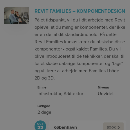
REVIT FAMILIES – KOMPONENTDESIGN
På et tidspunkt, vil du i dit arbejde med Revit
opleve, at du mangler komponenter, der ikke
er en del af dit standardindhold. På dette
Revit Families kursus lærer du at skabe disse
komponenter - også kaldet Families. Du vil
blive introduceret til de teknikker, der skal til
for at skabe datarige komponenter og "tags"
og vil lære at arbejde med Families i både
2D og 3D.
Emne
Niveau
Infrastruktur
,
Arkitektur
Udvidet
Længde
2 dage
OCT
København
22
BOOK