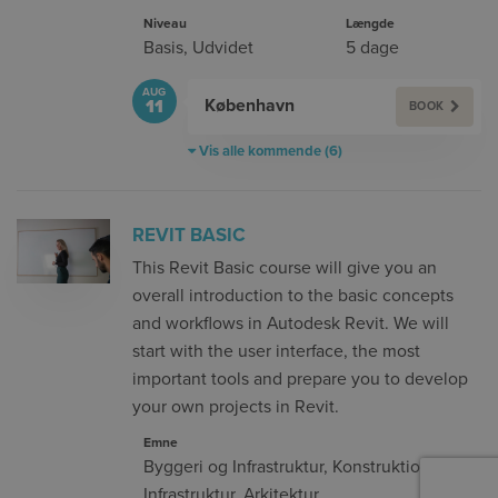
Niveau
Længde
Basis
,
Udvidet
5 dage
AUG
København
11
BOOK
Vis alle kommende (6)
REVIT BASIC
This Revit Basic course will give you an
overall introduction to the basic concepts
and workflows in Autodesk Revit. We will
start with the user interface, the most
important tools and prepare you to develop
your own projects in Revit.
Emne
Byggeri og Infrastruktur
,
Konstruktion
,
Infrastruktur
,
Arkitektur