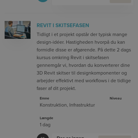
REVIT I SKITSEFASEN
Tidligt i et projekt opstår der typisk mange
design-idéer. Hastigheden hvorpå du kan
formidle disse er afgørende. På dette 2 dags
kursus omkring Revit i skitsefasen
gennemgår vi, hvordan du konverterer dine
3D Revit skitser til designkomponenter og
arbejder effektivt med workflows i de tidlige
faser af dit projekt.
Emne
Niveau
Konstruktion
,
Infrastruktur
Længde
1 dag