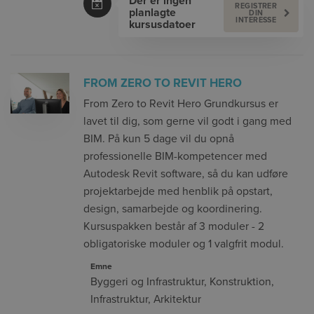
Der er ingen
REGISTRER
planlagte
DIN
INTERESSE
kursusdatoer
FROM ZERO TO REVIT HERO
From Zero to Revit Hero Grundkursus er
lavet til dig, som gerne vil godt i gang med
BIM. På kun 5 dage vil du opnå
professionelle BIM-kompetencer med
Autodesk Revit software, så du kan udføre
projektarbejde med henblik på opstart,
design, samarbejde og koordinering.
Kursuspakken består af 3 moduler - 2
obligatoriske moduler og 1 valgfrit modul.
Emne
Byggeri og Infrastruktur
,
Konstruktion
,
Infrastruktur
,
Arkitektur