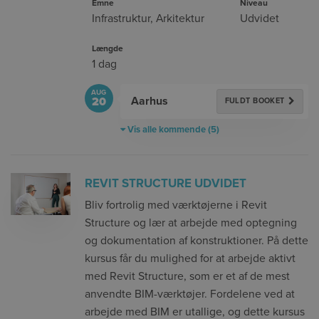
Emne
Niveau
Infrastruktur
,
Arkitektur
Udvidet
Længde
1 dag
AUG
Aarhus
20
FULDT BOOKET
Vis alle kommende (5)
REVIT STRUCTURE UDVIDET
Bliv fortrolig med værktøjerne i Revit
Structure og lær at arbejde med optegning
og dokumentation af konstruktioner. På dette
kursus får du mulighed for at arbejde aktivt
med Revit Structure, som er et af de mest
anvendte BIM-værktøjer. Fordelene ved at
arbejde med BIM er utallige, og dette kursus