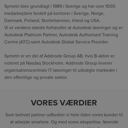
Symetri blev grundlagt i 1989 i Sverige og har over 1000
medarbejdere fordelt på kontorer i Sverige, Norge,
Danmark, Finland, Storbritannien, Irland og USA.
Vi er verdens største forhandler at Autodesk løsninger og er
Autodesk Platinum Partner, Autodesk Authorised Training
Centre (ATC) samt Autodesk Global Service Provider.
Symetri er en del af Addnode Group AB, hvis B-aktier er
noteret på Nasdaq Stockholm. Addnode Group leverer
organisationscentrale IT-løsninger til udvalgte markeder i
den offentlige og private sektor.
VORES VÆRDIER
Som betroet partner udfordrer vi hele tiden vores kunder til
at arbejde smartere. Og med vores ekspertise, førende