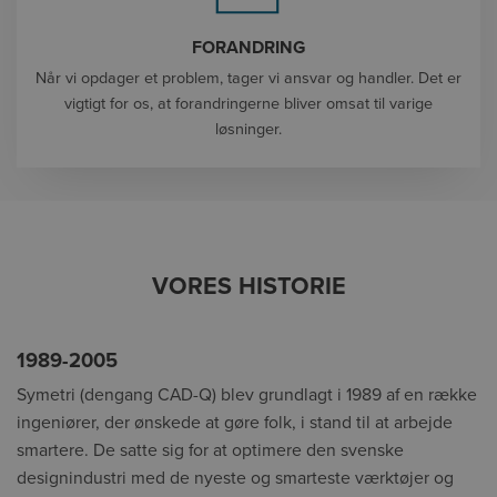
FORANDRING
Når vi opdager et problem, tager vi ansvar og handler. Det er
vigtigt for os, at forandringerne bliver omsat til varige
løsninger.
VORES HISTORIE
1989-2005
Symetri (dengang CAD-Q) blev grundlagt i 1989 af en række
ingeniører, der ønskede at gøre folk, i stand til at arbejde
smartere. De satte sig for at optimere den svenske
designindustri med de nyeste og smarteste værktøjer og