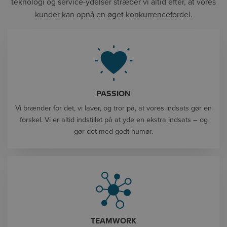
teknologi og service-ydelser stræber vi altid efter, at vores
kunder kan opnå en øget konkurrencefordel.
PASSION
Vi brænder for det, vi laver, og tror på, at vores indsats gør en
forskel. Vi er altid indstillet på at yde en ekstra indsats – og
gør det med godt humør.
TEAMWORK