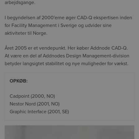
arbejdsgange.
I begyndelsen af ​​2000'erne øger CAD-Q ekspertisen inden
for Facility Management i Sverige og udvider sine
aktiviteter til Norge.
Året 2005 er et vendepunkt. Her køber Addnode CAD-Q.
At være en del af Addnodes Design Management-division
betyder langsigtet stabilitet og nye muligheder for vækst.
OPKØB:
Cadpoint (2000, NO)
Nestor Nord (2001, NO)
Graphic Interface (2001, SE)