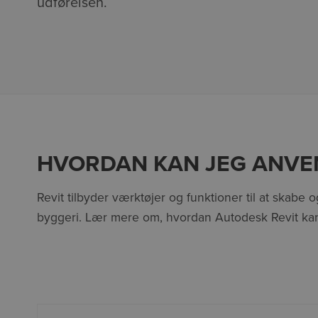
udførelsen.
HVORDAN KAN JEG ANVE
Revit tilbyder værktøjer og funktioner til at skabe 
byggeri. Lær mere om, hvordan Autodesk Revit kan