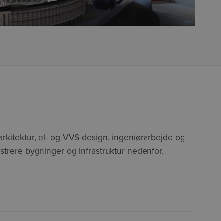
. arkitektur, el- og VVS-design, ingeniørarbejde og
rere bygninger og infrastruktur nedenfor.