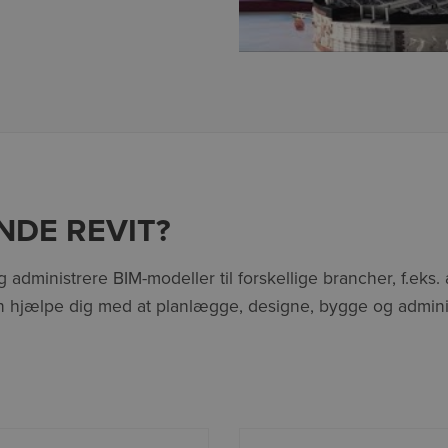
NDE REVIT?
og administrere BIM-modeller til forskellige brancher, f.eks
 hjælpe dig med at planlægge, designe, bygge og administ