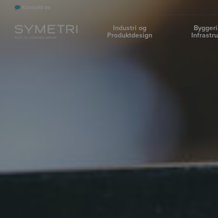
Kontakt os
Industri og
Byggeri
Produktdesign
Infrastr