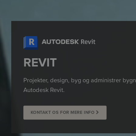
REVIT
Projekter, design, byg og administrer byg
Autodesk Revit.
KONTAKT OS FOR MERE INFO