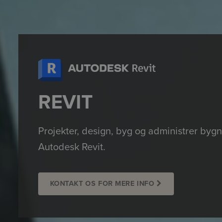
REVIT
Projekter, design, byg og administrer byg
Autodesk Revit.
KONTAKT OS FOR MERE INFO