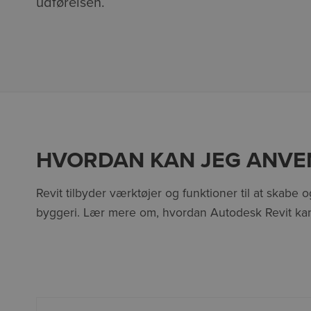
udførelsen.
HVORDAN KAN JEG ANVE
Revit tilbyder værktøjer og funktioner til at skabe 
byggeri. Lær mere om, hvordan Autodesk Revit kan