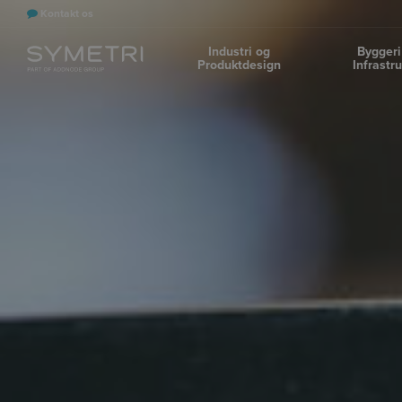
Kontakt os
Industri og
Byggeri
Produktdesign
Infrastr