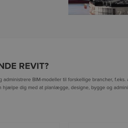
NDE REVIT?
og administrere BIM-modeller til forskellige brancher, f.eks
 hjælpe dig med at planlægge, designe, bygge og administ