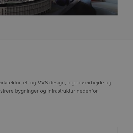
. arkitektur, el- og VVS-design, ingeniørarbejde og
rere bygninger og infrastruktur nedenfor.