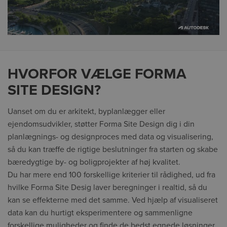
HVORFOR VÆLGE FORMA
SITE DESIGN?
Uanset om du er arkitekt, byplanlægger eller
ejendomsudvikler, støtter Forma Site Design dig i din
planlægnings- og designproces med data og visualisering,
så du kan træffe de rigtige beslutninger fra starten og skabe
bæredygtige by- og boligprojekter af høj kvalitet.
Du har mere end 100 forskellige kriterier til rådighed, ud fra
hvilke Forma Site Desig laver beregninger i realtid, så du
kan se effekterne med det samme. Ved hjælp af visualiseret
data kan du hurtigt eksperimentere og sammenligne
forskellige muligheder og finde de bedst egnede løsninger