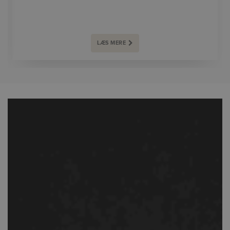
LÆS MERE