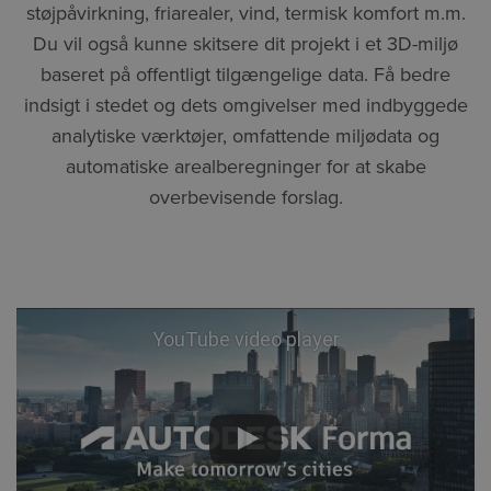
støjpåvirkning, friarealer, vind, termisk komfort m.m.
Du vil også kunne skitsere dit projekt i et 3D-miljø
baseret på offentligt tilgængelige data. Få bedre
indsigt i stedet og dets omgivelser med indbyggede
analytiske værktøjer, omfattende miljødata og
automatiske arealberegninger for at skabe
overbevisende forslag.
YouTube video player