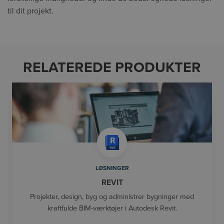
til dit projekt.
RELATEREDE PRODUKTER
LØSNINGER
REVIT
Projekter, design, byg og administrer bygninger med
kraftfulde BIM-værktøjer i Autodesk Revit.