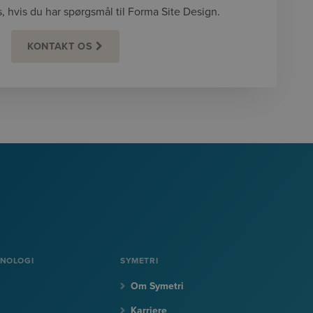
s, hvis du har spørgsmål til Forma Site Design.
KONTAKT OS
KNOLOGI
SYMETRI
Om Symetri
Karriere