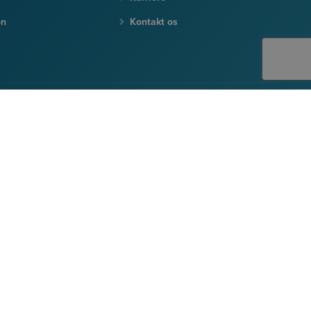
on
Kontakt os
TILMELD DIG HER
Terms & Conditions
|
Privacy Policy
|
Cookie Policy