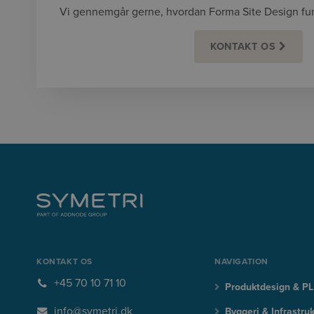
Vi gennemgår gerne, hvordan Forma Site Design fun
KONTAKT OS
KONTAKT OS
NAVIGATION
+45 70 10 71 10
Produktdesign & P
info@symetri.dk
Byggeri & Infrastruk