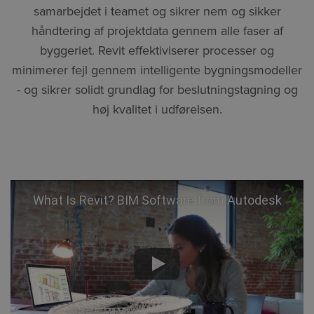
samarbejdet i teamet og sikrer nem og sikker
håndtering af projektdata gennem alle faser af
byggeriet. Revit effektiviserer processer og
minimerer fejl gennem intelligente bygningsmodeller
- og sikrer solidt grundlag for beslutningstagning og
høj kvalitet i udførelsen.
What Is Revit? BIM Software from Autodesk