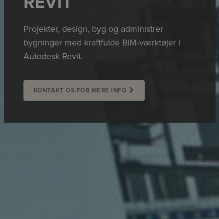
REVIT
Projekter, design, byg og administrer
bygninger med kraftfulde BIM-værktøjer i
Autodesk Revit.
KONTAKT OS FOR MERE INFO