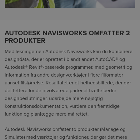
AUTODESK NAVISWORKS OMFATTER 2
PRODUKTER
Med løsningerne i Autodesk Navisworks kan du kombinere
designdata, der er oprettet i blandt andet AutoCAD® og
Autodesk® Revit®-baserede programmer, med geometri og
information fra andre designværktøjer i flere filformater
uanset filstørrelse. Resultatet er et helhedsbillede, der gør
det lettere for de involverede parter at træffe bedre
designbeslutninger, udarbejde mere nøjagtig
konstruktionsdokumentation, vurdere den fremtidige
funktion og planlægge mere målrettet.
Autodesk Navisworks omfatter to produkter (Manage og
Simulate) med værktøjer og funktioner, der gør det mere