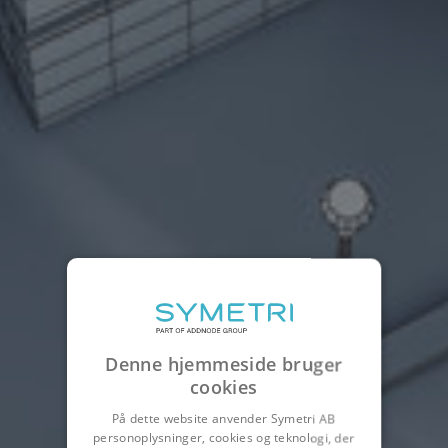
Denne hjemmeside bruger
cookies
På dette website anvender Symetri AB
personoplysninger, cookies og teknologi, der