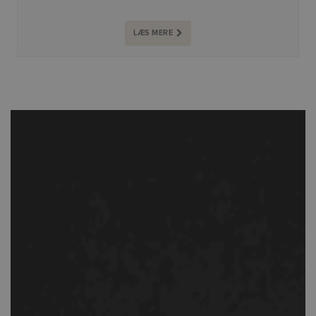
LÆS MERE