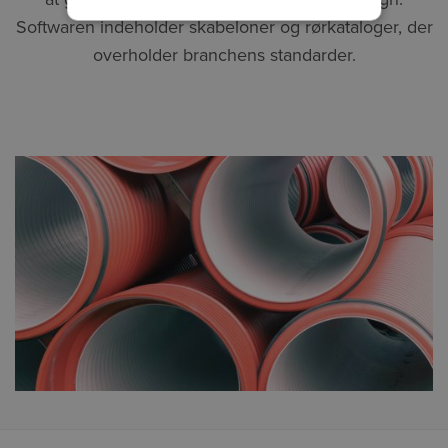
Softwaren indeholder skabeloner og rørkataloger, der
overholder branchens standarder.