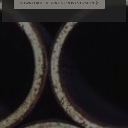
DOWNLOAD EN GRATIS PRØVEVERSION