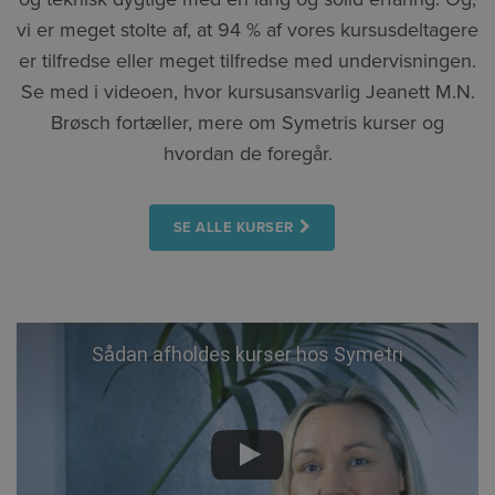
vi er meget stolte af, at 94 % af vores kursusdeltagere
er tilfredse eller meget tilfredse med undervisningen.
Se med i videoen, hvor kursusansvarlig Jeanett M.N.
Brøsch fortæller, mere om Symetris kurser og
hvordan de foregår.
SE ALLE KURSER
Sådan afholdes kurser hos Symetri