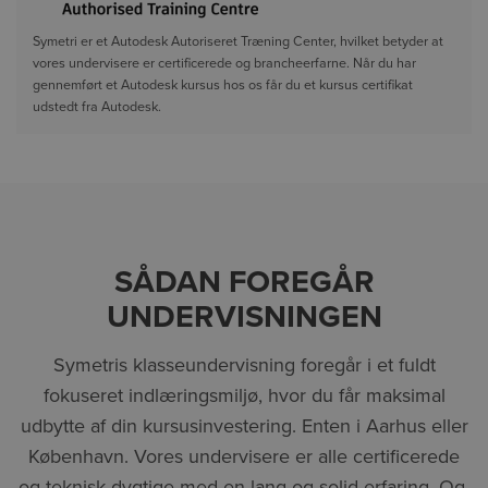
Symetri er et Autodesk Autoriseret Træning Center, hvilket betyder at
vores undervisere er certificerede og brancheerfarne. Når du har
gennemført et Autodesk kursus hos os får du et kursus certifikat
udstedt fra Autodesk.
SÅDAN FOREGÅR
UNDERVISNINGEN
Symetris klasseundervisning foregår i et fuldt
fokuseret indlæringsmiljø, hvor du får maksimal
udbytte af din kursusinvestering. Enten i Aarhus eller
København. Vores undervisere er alle certificerede
og teknisk dygtige med en lang og solid erfaring. Og,