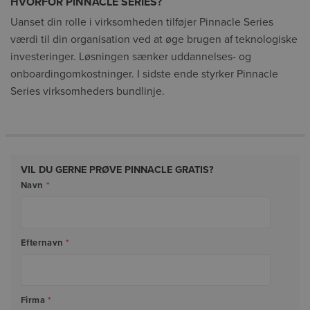
HVORFOR PINNACLE SERIES?
Uanset din rolle i virksomheden tilføjer Pinnacle Series
værdi til din organisation ved at øge brugen af teknologiske
investeringer. Løsningen sænker uddannelses- og
onboardingomkostninger. I sidste ende styrker Pinnacle
Series virksomheders bundlinje.
VIL DU GERNE PRØVE PINNACLE GRATIS?
Navn
*
Efternavn
*
Firma
*