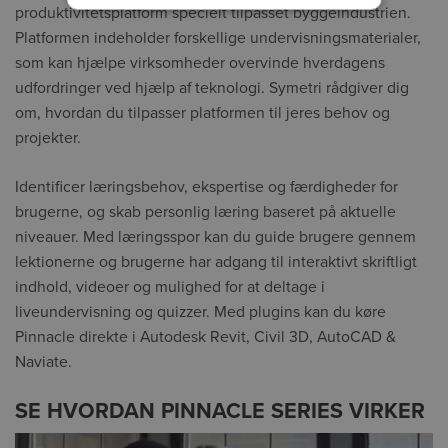
produktivitetsplatform specielt tilpasset byggeindustrien.
Platformen indeholder forskellige undervisningsmaterialer,
som kan hjælpe virksomheder overvinde hverdagens
udfordringer ved hjælp af teknologi. Symetri rådgiver dig
om, hvordan du tilpasser platformen til jeres behov og
projekter.
Identificer læringsbehov, ekspertise og færdigheder for
brugerne, og skab personlig læring baseret på aktuelle
niveauer. Med læringsspor kan du guide brugere gennem
lektionerne og brugerne har adgang til interaktivt skriftligt
indhold, videoer og mulighed for at deltage i
liveundervisning og quizzer. Med plugins kan du køre
Pinnacle direkte i Autodesk Revit, Civil 3D, AutoCAD &
Naviate.
SE HVORDAN PINNACLE SERIES VIRKER