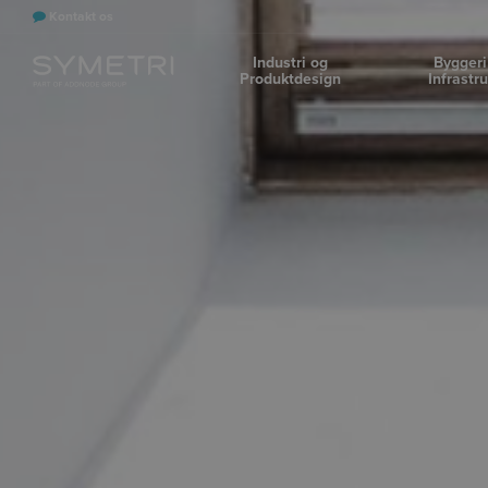
Kontakt os
Industri og
Byggeri
Produktdesign
Infrastr