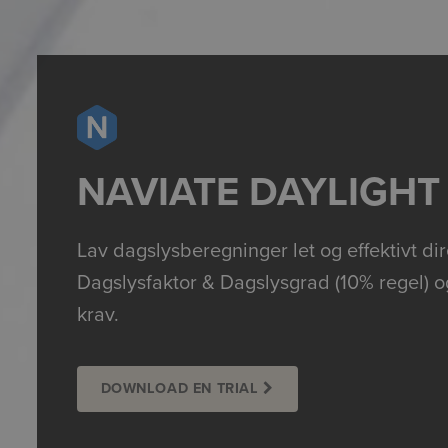
NAVIATE DAYLIGHT
Lav dagslysberegninger let og effektivt di
Dagslysfaktor & Dagslysgrad (10% regel) og
krav.
DOWNLOAD EN TRIAL