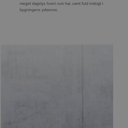
meget dagslys hvert rum har, samt fuld indsigt i
bygningens ydeevne.