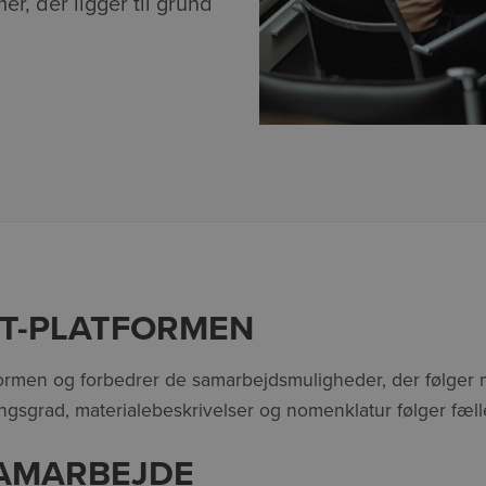
r, der ligger til grund
IT-PLATFORMEN
atformen og forbedrer de samarbejdsmuligheder, der følger m
gsgrad, materialebeskrivelser og nomenklatur følger fæll
SAMARBEJDE