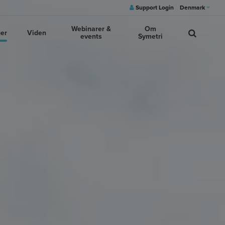
Support Login
Denmark
Webinarer &
Om
ger
Viden
events
Symetri