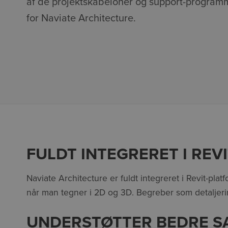
af de projektskabeloner og support-programme
for Naviate Architecture.
FULDT INTEGRERET I REV
Naviate Architecture er fuldt integreret i Revit-pl
når man tegner i 2D og 3D. Begreber som detaljerin
UNDERSTØTTER BEDRE 