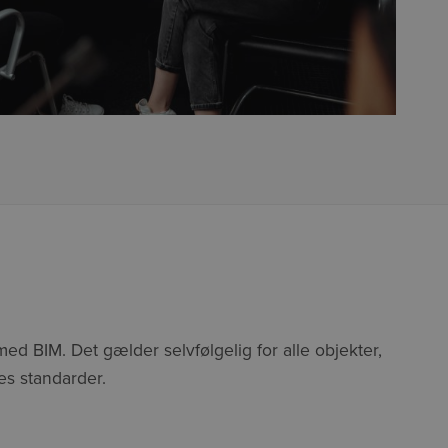
ed BIM. Det gælder selvfølgelig for alle objekter,
es standarder.