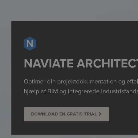
NAVIATE ARCHITE
Optimer din projektdokumentation og eff
hjælp af BIM og integrerede industristandar
DOWNLOAD EN GRATIS TRIAL