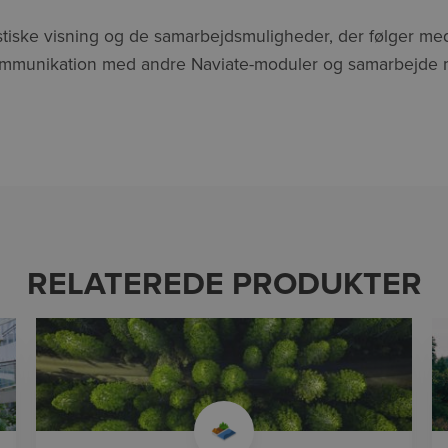
listiske visning og de samarbejdsmuligheder, der følger m
kommunikation med andre Naviate-moduler og samarbejde
RELATEREDE PRODUKTER