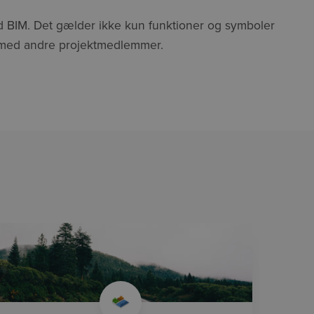
ed BIM. Det gælder ikke kun funktioner og symboler
 med andre projektmedlemmer.