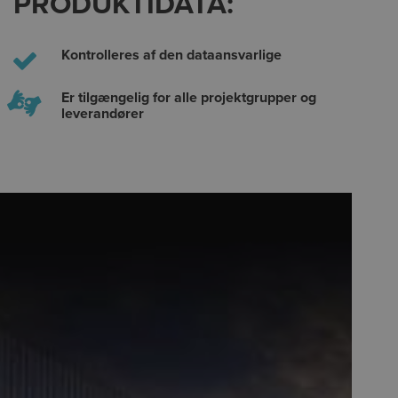
T PRODUKTIDATA:
Kontrolleres af den dataansvarlige
Er tilgængelig for alle projektgrupper og
leverandører