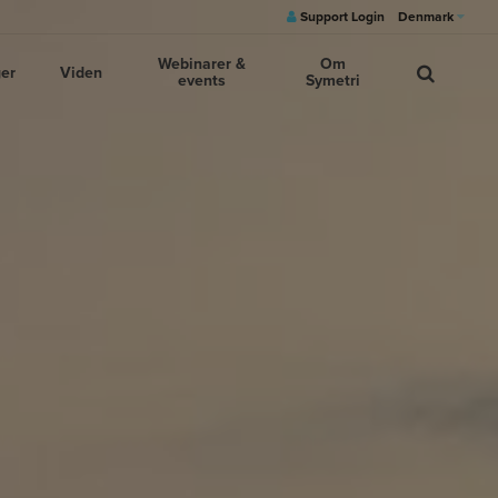
Support Login
Denmark
Webinarer &
Om
ger
Viden
events
Symetri