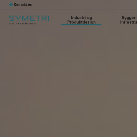
Kontakt os
Industri og
Byggeri
Produktdesign
Infrastr