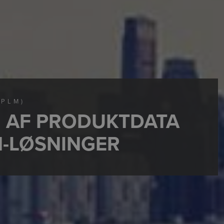
(PLM)
G AF PRODUKTDATA
M-LØSNINGER