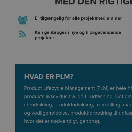
MED DEN RIGTIG
Er tilgængelig for alle projektmedlemmer
Kan genbruges i nye og tilbagevendende
projekter
HVAD ER PLM?
Product Lifecycle Management (PLM) er hele hå
produkts livscyklus fra idé til udfasning. Det o
idéudvikling, produktudvikling, fremstilling, ma
og vedligeholdelse, produktforbedring til udfas
hvor det er nødvendigt, genbrug.