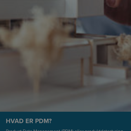
HVAD ER PDM?