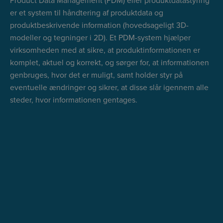
Product Data Management (PDM) eller produktdatastyring
er et system til håndtering af produktdata og
produktbeskrivende information (hovedsageligt 3D-
modeller og tegninger i 2D). Et PDM-system hjælper
virksomheden med at sikre, at produktinformationen er
komplet, aktuel og korrekt, og sørger for, at informationen
genbruges, hvor det er muligt, samt holder styr på
eventuelle ændringer og sikrer, at disse slår igennem alle
steder, hvor informationen gentages.