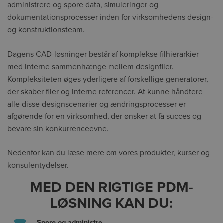
administrere og spore data, simuleringer og
dokumentationsprocesser inden for virksomhedens design-
og konstruktionsteam.
Dagens CAD-løsninger består af komplekse filhierarkier
med interne sammenhænge mellem designfiler.
Kompleksiteten øges yderligere af forskellige generatorer,
der skaber filer og interne referencer. At kunne håndtere
alle disse designscenarier og ændringsprocesser er
afgørende for en virksomhed, der ønsker at få succes og
bevare sin konkurrenceevne.
Nedenfor kan du læse mere om vores produkter, kurser og
konsulentydelser.
MED DEN RIGTIGE PDM-
LØSNING KAN DU:
Spore og administre