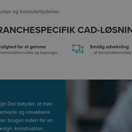
rser og konsulentydelser.
RANCHESPECIFIK CAD-LØSNIN
ulighed for at gemme
Smidig udveksling
 konstruktionsdata og tegninger.
… af konstruktionsdata.
gn.Det betyder, at man
rbejde og visualisere
er bruges inden for en
sign, konstruktion,