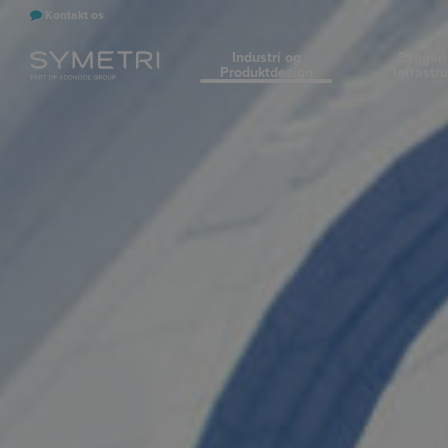
Kontakt os
Industri og
Byggeri
Produktdesign
Infrastr