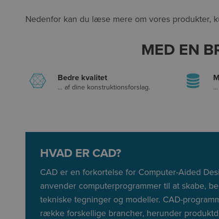
Nedenfor kan du læse mere om vores produkter, ku
MED EN B
Bedre kvalitet
M
… af dine konstruktionsforslag.
…
HVAD ER CAD?
CAD er en forkortelse for Computer-Aided Desi
anvender computerprogrammer til at skabe, bea
tekniske tegninger og modeller. CAD-programm
række forskellige brancher, herunder produktde