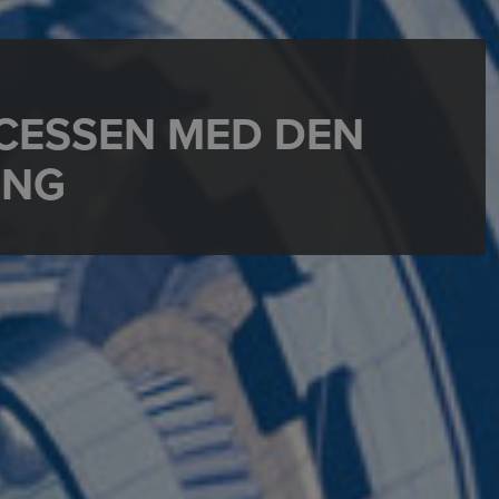
CESSEN MED DEN
ING