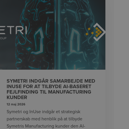
SYMETRI INDGÅR SAMARBEJDE MED
INUSE FOR AT TILBYDE AI-BASERET
FEJLFINDING TIL MANUFACTURING
KUNDER
12 maj 2026
Symetri og InUse indgår et strategisk
partnerskab med henblik på at tilbyde
Symetris Manufacturing kunder den AI-