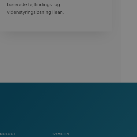
baserede fejlfindings- og
videnstyringsløsning ilean.
KNOLOGI
SYMETRI