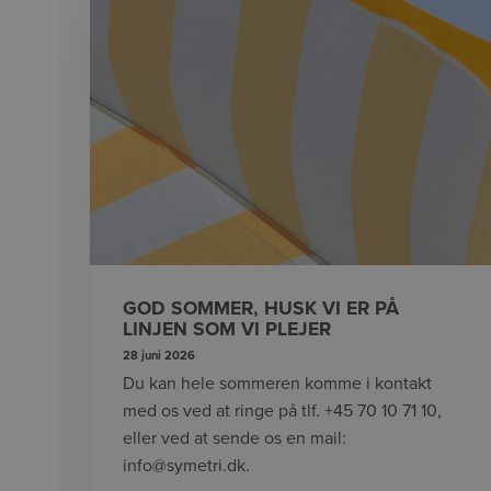
GOD SOMMER, HUSK VI ER PÅ
LINJEN SOM VI PLEJER
28 juni 2026
Du kan hele sommeren komme i kontakt
med os ved at ringe på tlf. +45 70 10 71 10,
eller ved at sende os en mail:
info@symetri.dk.