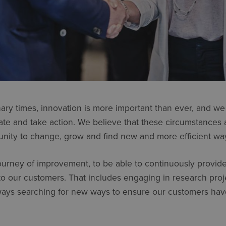
ary times, innovation is more important than ever, and we
ate and take action. We believe that these circumstances a
tunity to change, grow and find new and more efficient wa
ourney of improvement, to be able to continuously provid
to our customers. That includes engaging in research proj
ways searching for new ways to ensure our customers have