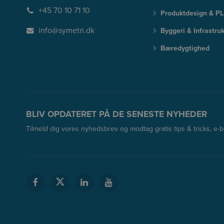
+45 70 10 71 10
Produktdesign & P
info@symetri.dk
Byggeri & Infrastruk
Bæredygtighed
BLIV OPDATERET PÅ DE SENESTE NYHEDER
Tilmeld dig vores nyhedsbrev og modtag gratis tips & tricks, e-bøg