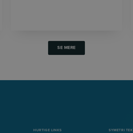
SE MERE
HURTIGE LINKS
SYMETRI TE