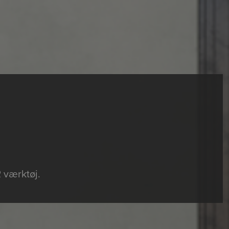
R værktøj.