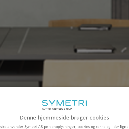
Denne hjemmeside bruger cookies
site anvender Symetri AB personoplysninger, cookies og teknologi, der ligner