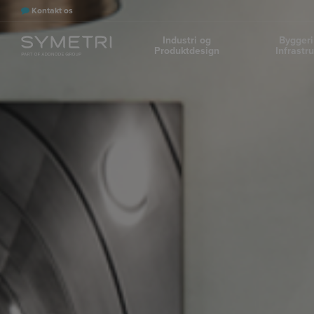
Kontakt os
Industri og
Byggeri
Produktdesign
Infrastr