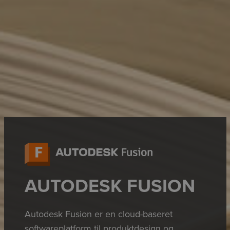
AUTODESK FUSION
Autodesk Fusion er en cloud-baseret
softwareplatform til produktdesign og