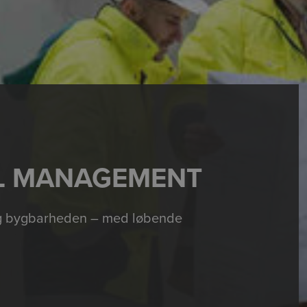
L MANAGEMENT
øg bygbarheden – med løbende