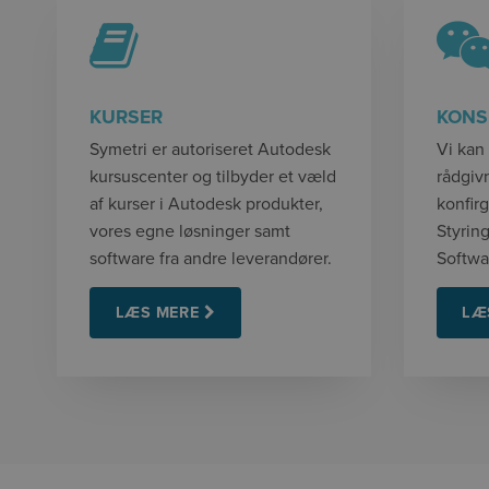
KURSER
KONS
Symetri er autoriseret Autodesk
Vi kan
kursuscenter og tilbyder et væld
rådgivn
af kurser i Autodesk produkter,
konfirg
vores egne løsninger samt
Styrin
software fra andre leverandører.
Softwa
LÆS MERE
LÆ