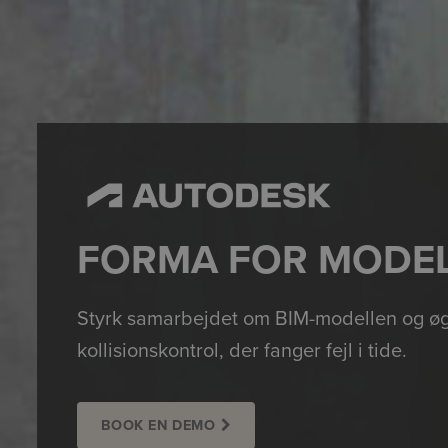
FORMA FOR MODE
Styrk samarbejdet om BIM-modellen og 
kollisionskontrol, der fanger fejl i tide.
BOOK EN DEMO