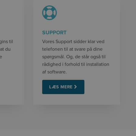
SUPPORT
ins til
Vores Support sidder klar ved
 at du
telefonen til at svare på dine
re
spørgsmål. Og, de står også til
rådighed i forhold til installation
af software.
LÆS MERE