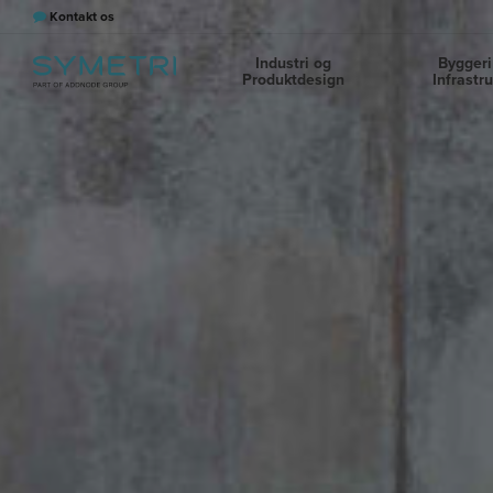
Kontakt os
Industri og
Byggeri
Produktdesign
Infrastr