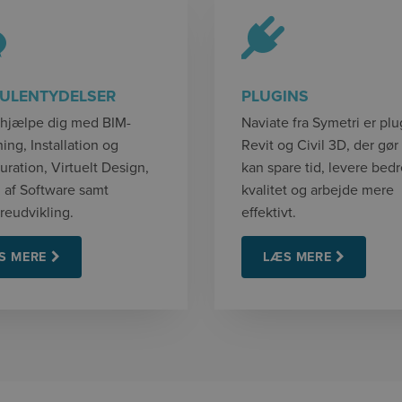
ULENTYDELSER
PLUGINS
 hjælpe dig med BIM-
Naviate fra Symetri er plug
ing, Installation og
Revit og Civil 3D, der gør
uration, Virtuelt Design,
kan spare tid, levere bed
g af Software samt
kvalitet og arbejde mere
reudvikling.
effektivt.
S MERE
LÆS MERE