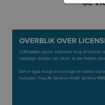
DE VI
OVERBLIK OVER LICEN
CQFlexMon sporer individuel brug af licenser 
nøjagtige detaljer, der sikrer, at alle tildeles den
Det er også muligt at overvåge en række licens
herunder: FlexLM, Sentinel HASP, Sentinel RMS