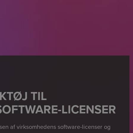
TØJ TIL
SOFTWARE-LICENSER
lsen af virksomhedens software-licenser og