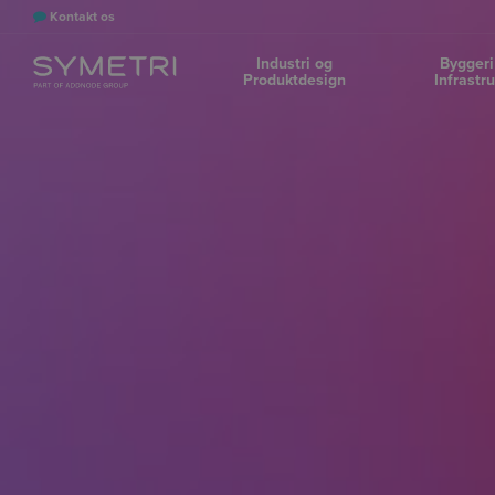
Kontakt os
Industri og
Byggeri
Produktdesign
Infrastr