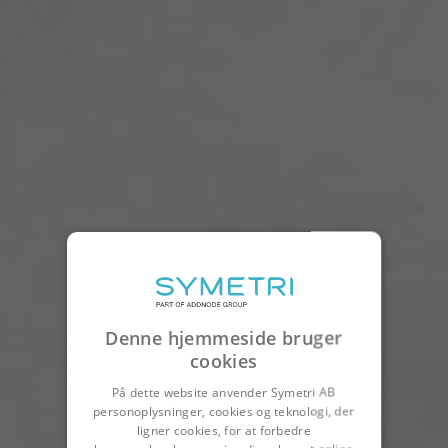
Denne hjemmeside bruger
cookies
På dette website anvender Symetri AB
personoplysninger, cookies og teknologi, der
ligner cookies, for at forbedre