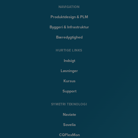
NAVIGATION
Produktdesign & PLM
Byggeri & Infrastruktur
Bæredygtighed
HURTIGE LINKS
Indsigt
Løsninger
Kursus
Support
SYMETRI TEKNOLOGI
Naviate
Sovelia
CQFlexMon