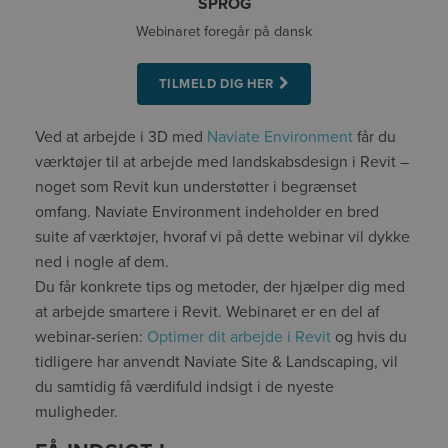
SPROG
Webinaret foregår på dansk
TILMELD DIG HER
Ved at arbejde i 3D med
Naviate Environment
får du
værktøjer til at arbejde med landskabsdesign i Revit –
noget som Revit kun understøtter i begrænset
omfang. Naviate Environment indeholder en bred
suite af værktøjer, hvoraf vi på dette webinar vil dykke
ned i nogle af dem.
Du får konkrete tips og metoder, der hjælper dig med
at arbejde smartere i Revit. Webinaret er en del af
webinar-serien:
Optimer dit arbejde i Revit
og hvis du
tidligere har anvendt Naviate Site & Landscaping, vil
du samtidig få værdifuld indsigt i de nyeste
muligheder.