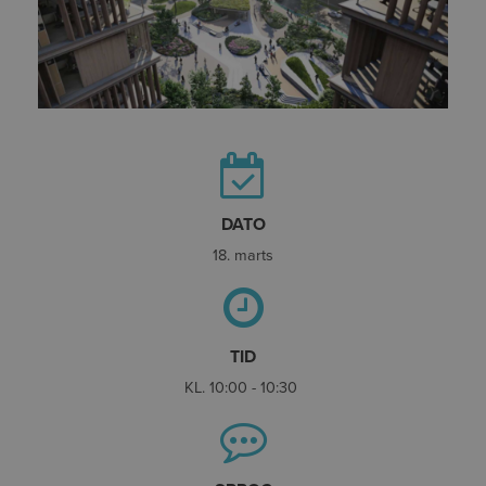
DATO
18. marts
TID
KL. 10:00 - 10:30