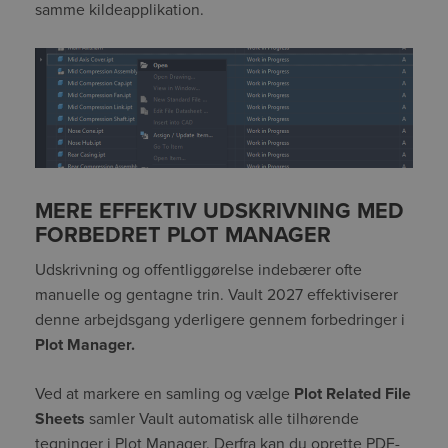
samme kildeapplikation.
M
ERE EFFEKTIV UDSKRIVNING MED
FORBEDRET PLOT MANAGER
Udskrivning og offentliggørelse indebærer ofte
manuelle og gentagne trin. Vault 2027 effektiviserer
denne arbejdsgang yderligere gennem forbedringer i
Plot Manager.
Ved at markere en samling og vælge
Plot Related File
Sheets
samler Vault automatisk alle tilhørende
tegninger i Plot Manager. Derfra kan du oprette PDF-