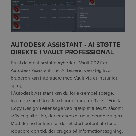
AUTODESK ASSISTANT - AI STØTTE
DIREKTE I VAULT PROFESSIONAL
En af de mest omtalte nyheder i Vault 2027 er
Autodesk Assistant – et AI-baseret værktøj, hvor
brugeren kan interagere med Vault via et naturligt
sprog.
I Autodesk Assistant kan du for eksempel spørge,
hvordan specifikke funktioner fungerer (f.eks. ”Forklar
Copy Design”) eller søge ved hjælp af fritekst, såsom:
»Vis mig alle filer, der er checket ud af denne bruger«.
Med denne funktion er der et stort potentiale for at
reducere den tid, der bruges på informationssøgning,