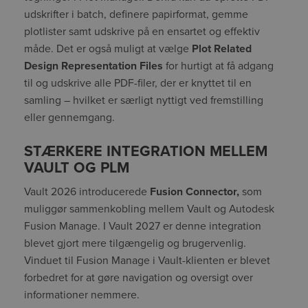
udskrifter i batch, definere papirformat, gemme
plotlister samt udskrive på en ensartet og effektiv
måde. Det er også muligt at vælge
Plot Related
Design Representation Files
for hurtigt at få adgang
til og udskrive alle PDF-filer, der er knyttet til en
samling – hvilket er særligt nyttigt ved fremstilling
eller gennemgang.
STÆRKERE INTEGRATION MELLEM
VAULT OG PLM
Vault 2026 introducerede
Fusion Connector,
som
muliggør sammenkobling mellem Vault og Autodesk
Fusion Manage. I Vault 2027 er denne integration
blevet gjort mere tilgængelig og brugervenlig.
Vinduet til Fusion Manage i Vault-klienten er blevet
forbedret for at gøre navigation og oversigt over
informationer nemmere.