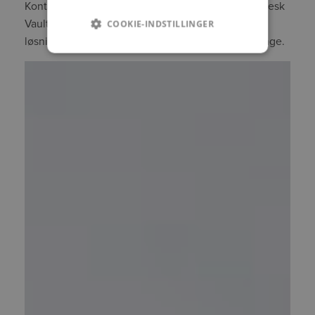
Kontakt Symetri for at drøfte opgradering til Autodesk
Vault 2027 samt hvordan Autodesk- og Sovelia
COOKIE-INDSTILLINGER
løsninger kan styrke og optimere jeres arbejdsgange.