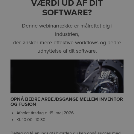
VÆRDI UD AF DIT
SOFTWARE?
Denne webinarrække er målrettet dig i
industrien,
der ønsker mere effektive workflows og bedre
udnyttelse af dit software.
OPNÅ BEDRE ARBEJDSGANGE MELLEM INVENTOR
OG FUSION
Afholdt tirsdag d. 19. maj 2026
Kl. 10:00–10:30
Deltag og få en indsigt i hvordan du kan opnå succes med