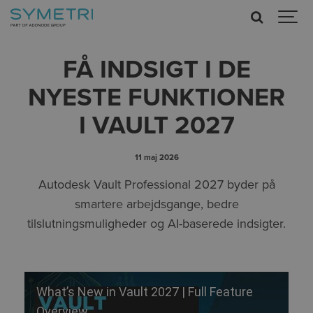
FÅ INDSIGT I DE
NYESTE FUNKTIONER
I VAULT 2027
11 maj 2026
Autodesk Vault Professional 2027 byder på
s
martere arbejdsgange, bedre
tilslutningsmuligheder og AI-baserede indsigter.
What’s New in Vault 2027 | Full Feature
Overview