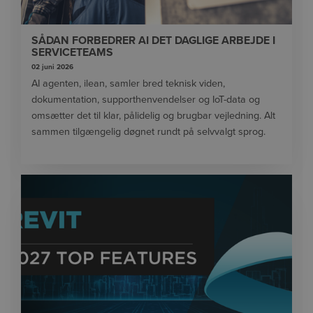
SÅDAN FORBEDRER AI DET DAGLIGE ARBEJDE I
SERVICETEAMS
02 juni 2026
AI agenten, ilean, samler bred teknisk viden,
dokumentation, supporthenvendelser og IoT-data og
omsætter det til klar, pålidelig og brugbar vejledning. Alt
sammen tilgængelig døgnet rundt på selvvalgt sprog.