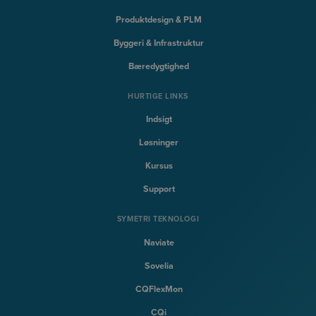
Produktdesign & PLM
Byggeri & Infrastruktur
Bæredygtighed
HURTIGE LINKS
Indsigt
Løsninger
Kursus
Support
SYMETRI TEKNOLOGI
Naviate
Sovelia
CQFlexMon
CQi