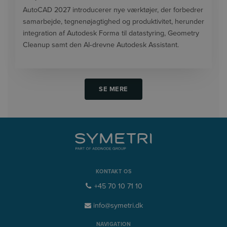
AutoCAD 2027 introducerer nye værktøjer, der forbedrer
samarbejde, tegnenøjagtighed og produktivitet, herunder
integration af Autodesk Forma til datastyring, Geometry
Cleanup samt den AI‑drevne Autodesk Assistant.
SE MERE
KONTAKT OS
+45 70 10 71 10
info@symetri.dk
NAVIGATION