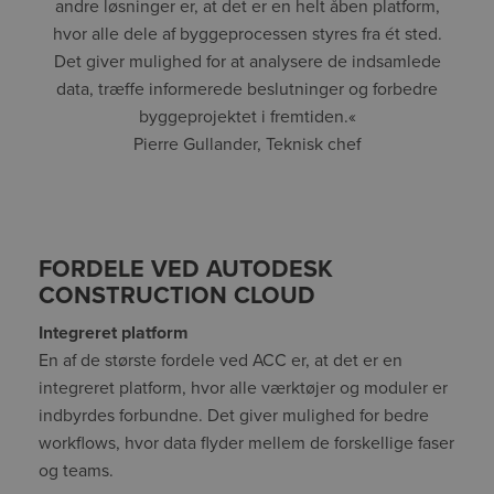
andre løsninger er, at det er en helt åben platform,
hvor alle dele af byggeprocessen styres fra ét sted.
Det giver mulighed for at analysere de indsamlede
data, træffe informerede beslutninger og forbedre
byggeprojektet i fremtiden.«
Pierre Gullander, Teknisk chef
FORDELE VED AUTODESK
CONSTRUCTION CLOUD
Integreret platform
En af de største fordele ved ACC er, at det er en
integreret platform, hvor alle værktøjer og moduler er
indbyrdes forbundne. Det giver mulighed for bedre
workflows, hvor data flyder mellem de forskellige faser
og teams.