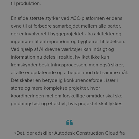
til produktion.
En af de største styrker ved ACC-platformen er dens
evne til at forbedre samarbejdet mellem alle parter,
der er involveret i byggeprojektet - fra arkitekter og
ingeniører til entreprenører og bygherrer til ledelsen.
Ved hjælp af AI-drevne værktøjer kan indsigt og
information nu deles i realtid, hvilket ikke kun
fremskynder beslutningsprocessen, men også sikrer,
at alle er opdaterede og arbejder mod det samme mål.
Det skaber en betydelig konkurrencefordel, især i
større og mere komplekse projekter, hvor
koordineringen mellem forskellige områder skal ske
gnidningsløst og effektivt, hvis projektet skal lykkes.
»Det, der adskiller Autodesk Construction Cloud fra