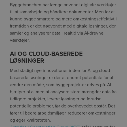
Byggebranchen har længe anvendt digitale værktøjer
til at samarbejde og håndtere dokumenter. Men for at
kunne bygge smartere og mere omkostningseffektivt i
fremtiden er det nødvendt med digitale løsninger, der
samler og analyserer data i realtid via AI-drevne
værktøjer.
AI OG CLOUD-BASEREDE
LØSNINGER
Med stadigt nye innovationer inden for AI og cloud-
baserede løsninger er der et enormt potentiale for at
ændre den måde, som byggeprojekter drives på. AI
hjælper bl.a. med at analysere store mængder data fra
tidligere projekter, levere løsninger og forudse
potentielle problemer, før de overhovedet opstår. Det
fører til bedre arbejdsmiljøer, reducerer omkostninger
og øger kvaliteteten.