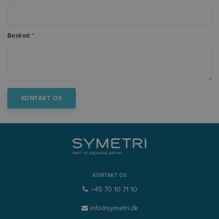
Besked
*
KONTAKT OS
+45 70 10 71 10
info@symetri.dk